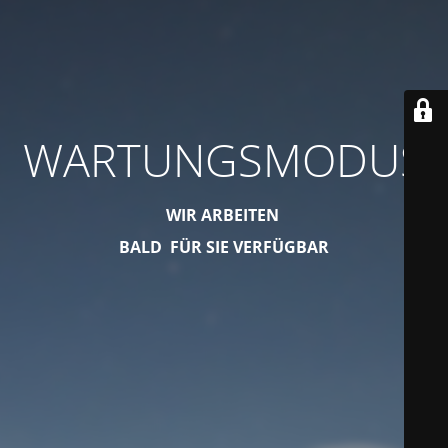
WARTUNGSMODUS
WIR ARBEITEN
BALD FÜR SIE VERFÜGBAR