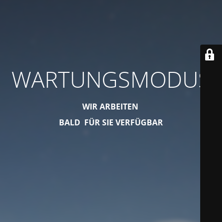
WARTUNGSMODUS
WIR ARBEITEN
BALD FÜR SIE VERFÜGBAR