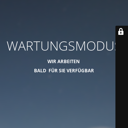
WARTUNGSMODUS
WIR ARBEITEN
BALD FÜR SIE VERFÜGBAR