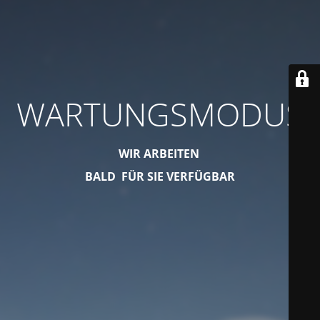
WARTUNGSMODUS
WIR ARBEITEN
BALD FÜR SIE VERFÜGBAR