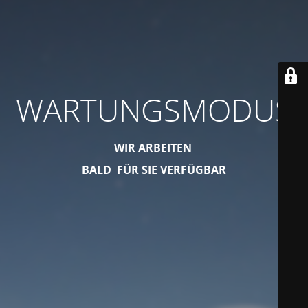
WARTUNGSMODUS
WIR ARBEITEN
BALD FÜR SIE VERFÜGBAR