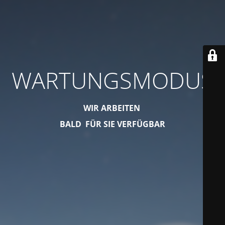
WARTUNGSMODUS
WIR ARBEITEN
BALD FÜR SIE VERFÜGBAR