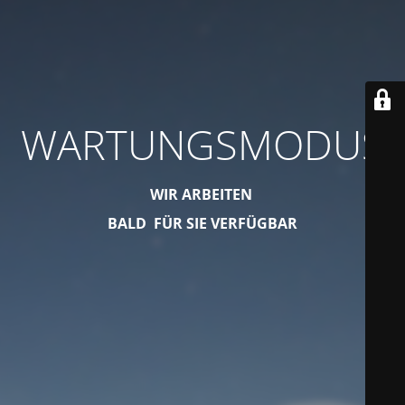
WARTUNGSMODUS
WIR ARBEITEN
BALD FÜR SIE VERFÜGBAR