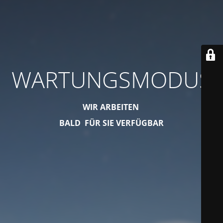
WARTUNGSMODUS
WIR ARBEITEN
BALD FÜR SIE VERFÜGBAR