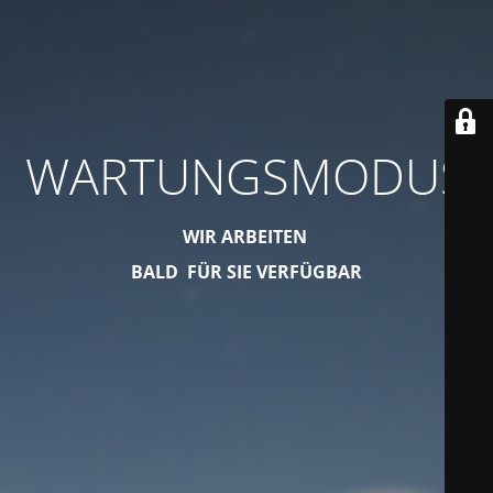
WARTUNGSMODUS
WIR ARBEITEN
BALD FÜR SIE VERFÜGBAR