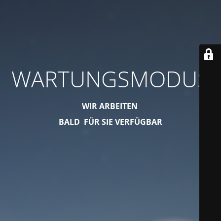
WARTUNGSMODUS
WIR ARBEITEN
BALD FÜR SIE VERFÜGBAR