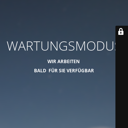
WARTUNGSMODUS
WIR ARBEITEN
BALD FÜR SIE VERFÜGBAR