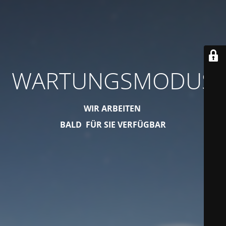
WARTUNGSMODUS
WIR ARBEITEN
BALD FÜR SIE VERFÜGBAR