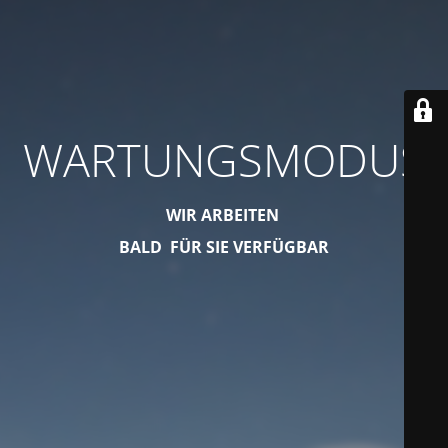
WARTUNGSMODUS
WIR ARBEITEN
BALD FÜR SIE VERFÜGBAR